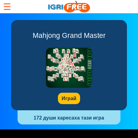
☰
Mahjong Grand Master
Играй
172 души харесаха тази игра