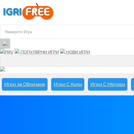
FRIV
ПОПУЛЯРНИ ИГРИ
НОВИ ИГРИ
Игри за Обличане
Игри С Коли
Игри С Мотори