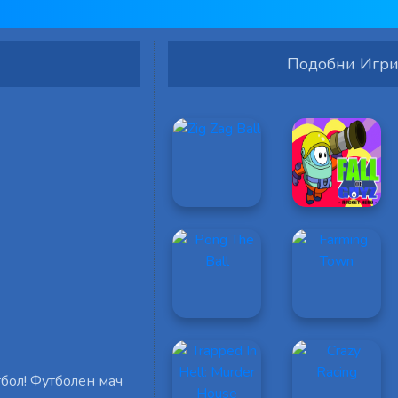
Подобни Игр
бол! Футболен мач