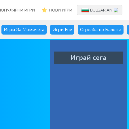
ПОПУЛЯРНИ ИГРИ
НОВИ ИГРИ
BULGARIAN
Игри За Момичета
Игри Friv
Стрелба по Балони
Играй сега