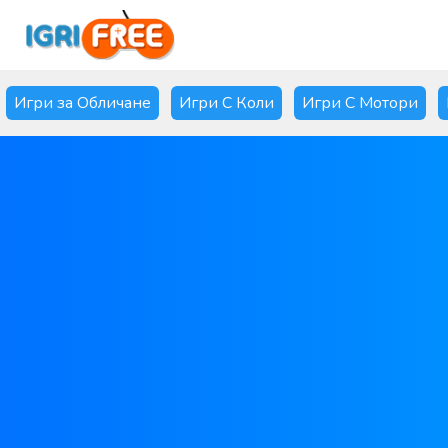
Игри за Обличане
Игри С Коли
Игри С Мотори