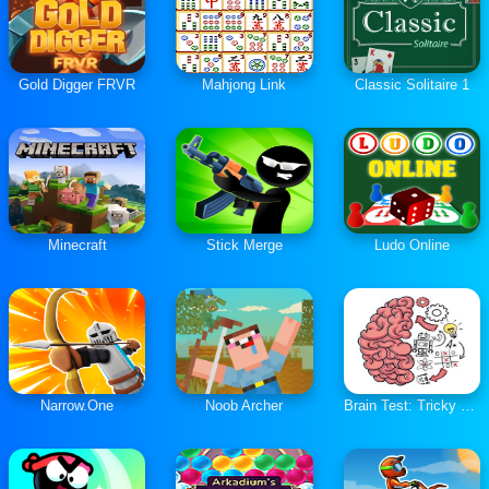
Gold Digger FRVR
Mahjong Link
Classic Solitaire 1
Minecraft
Stick Merge
Ludo Online
Narrow.One
Noob Archer
Brain Test: Tricky Puzzles