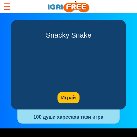
☰
Snacky Snake
Играй
100 души харесаха тази игра