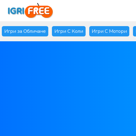
Игри за Обличане
Игри С Коли
Игри С Мотори