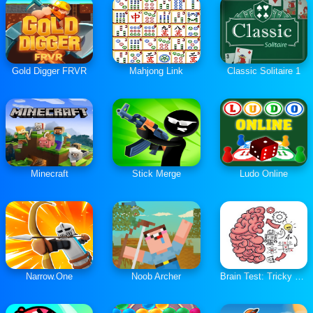
Gold Digger FRVR
Mahjong Link
Classic Solitaire 1
Minecraft
Stick Merge
Ludo Online
Narrow.One
Noob Archer
Brain Test: Tricky Puzzles