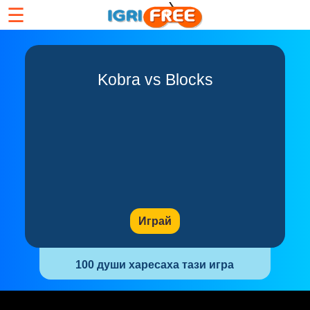
☰
Kobra vs Blocks
Играй
100 души харесаха тази игра