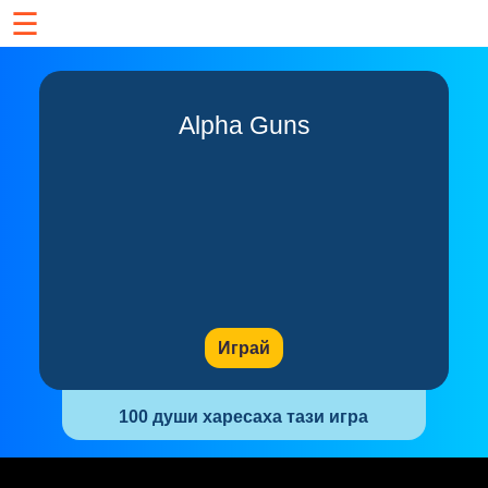
☰
Alpha Guns
Играй
100 души харесаха тази игра