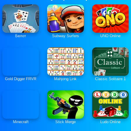
Белот
Subway Surfers
UNO Online
Gold Digger FRVR
Mahjong Link
Classic Solitaire 1
Minecraft
Stick Merge
Ludo Online