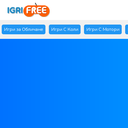
Игри за Обличане
Игри С Коли
Игри С Мотори