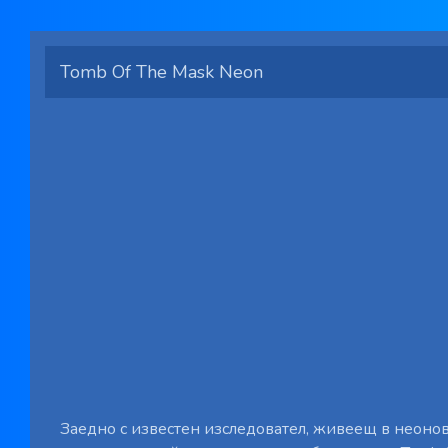
Tomb Of The Mask Neon
Заедно с известен изследовател, живеещ в неонови