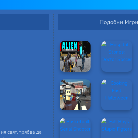
Подобни Игр
я свят, трябва да