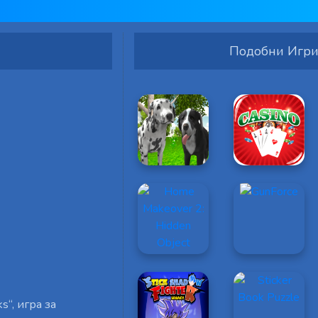
Подобни Игр
s“, игра за