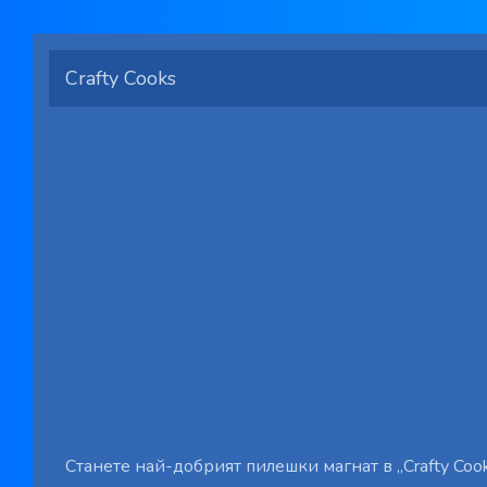
Crafty Cooks
Станете най-добрият пилешки магнат в „Crafty Cook