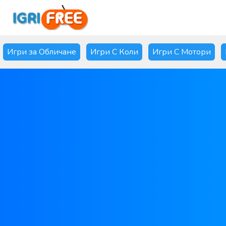
Игри за Обличане
Игри С Коли
Игри С Мотори