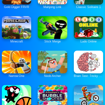
Gold Digger FRVR
Mahjong Link
Classic Solitaire 1
Minecraft
Stick Merge
Ludo Online
Narrow.One
Noob Archer
Brain Test: Tricky Puzzles