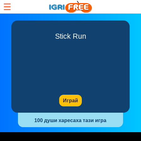
☰
Stick Run
Играй
100 души харесаха тази игра