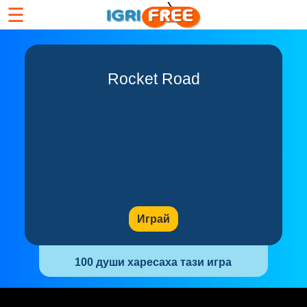
☰
Rocket Road
Играй
100 души харесаха тази игра