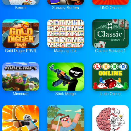
Белот
Subway Surfers
UNO Online
Gold Digger FRVR
Mahjong Link
Classic Solitaire 1
Minecraft
Stick Merge
Ludo Online