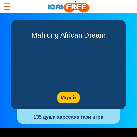
☰
Mahjong African Dream
Играй
135 души харесаха тази игра