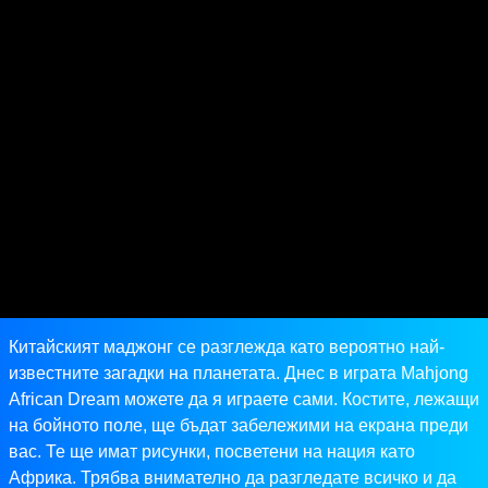
Китайският маджонг се разглежда като вероятно най-
известните загадки на планетата. Днес в играта Mahjong
African Dream можете да я играете сами. Костите, лежащи
на бойното поле, ще бъдат забележими на екрана преди
вас. Те ще имат рисунки, посветени на нация като
Африка. Трябва внимателно да разгледате всичко и да