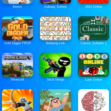
Белот
Subway Surfers
UNO Online
Gold Digger FRVR
Mahjong Link
Classic Solitaire 1
Minecraft
Stick Merge
Ludo Online