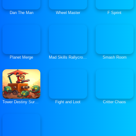
Dan The Man
Wheel Master
F Sprint
Planet Merge
Mad Skills Rallycross
Smash Room
Tower Destiny Survive
Fight and Loot
Critter Chaos