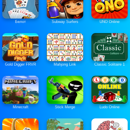
Белот
Subway Surfers
UNO Online
Gold Digger FRVR
Mahjong Link
Classic Solitaire 1
Minecraft
Stick Merge
Ludo Online