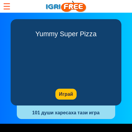
☰
Yummy Super Pizza
Играй
101 души харесаха тази игра