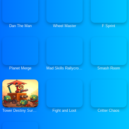
Dan The Man
Wheel Master
F Sprint
Planet Merge
Mad Skills Rallycross
Smash Room
Tower Destiny Survive
Fight and Loot
Critter Chaos