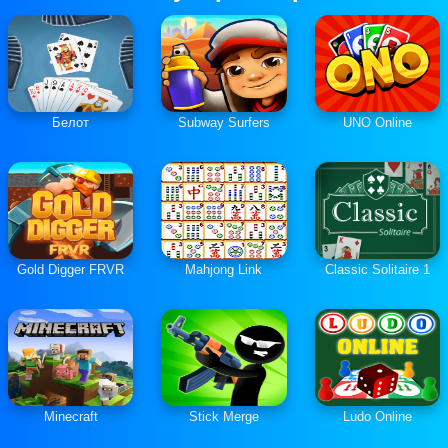
Белот
Subway Surfers
UNO Online
Gold Digger FRVR
Mahjong Link
Classic Solitaire 1
Minecraft
Stick Merge
Ludo Online