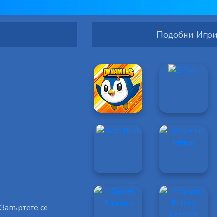
Подобни Игр
 Завъртете се