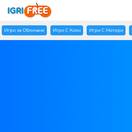
Игри за Обличане
Игри С Коли
Игри С Мотори