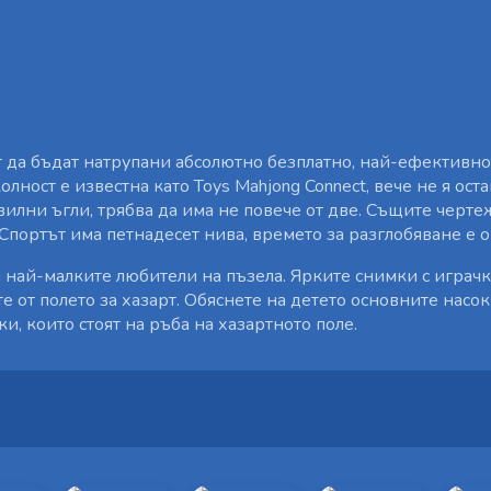
ат да бъдат натрупани абсолютно безплатно, най-ефективн
лност е известна като Toys Mahjong Connect, вече не я ост
илни ъгли, трябва да има не повече от две. Същите черт
 Спортът има петнадесет нива, времето за разглобяване е 
а най-малките любители на пъзела. Ярките снимки с играч
 от полето за хазарт. Обяснете на детето основните насок
, които стоят на ръба на хазартното поле.