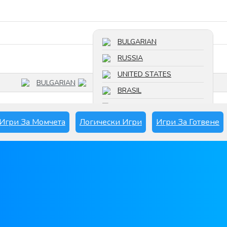
Търсете игра
BULGARIAN
RUSSIA
UNITED STATES
BULGARIAN
BRASIL
FRANCE
Игри За Момчета
Логически Игри
Игри За Готвене
SPAIN