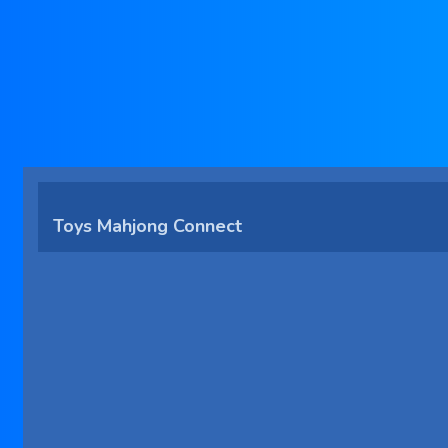
Toys Mahjong Connect