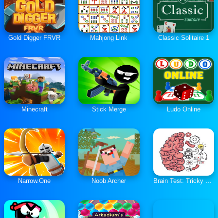
Gold Digger FRVR
Mahjong Link
Classic Solitaire 1
Minecraft
Stick Merge
Ludo Online
Narrow.One
Noob Archer
Brain Test: Tricky Puzzles