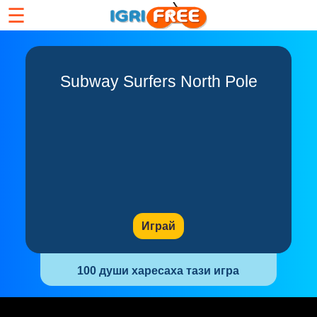
☰
Subway Surfers North Pole
Играй
100 души харесаха тази игра