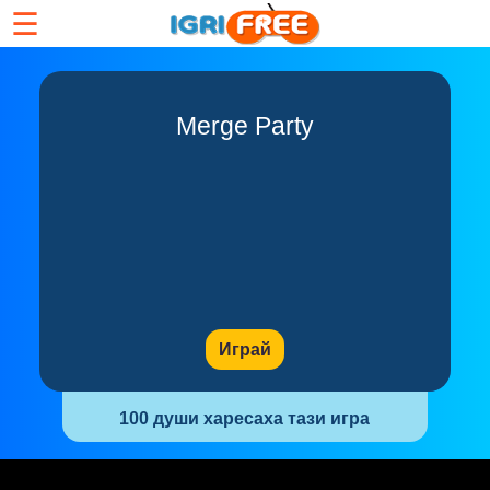
☰
Merge Party
Играй
100 души харесаха тази игра