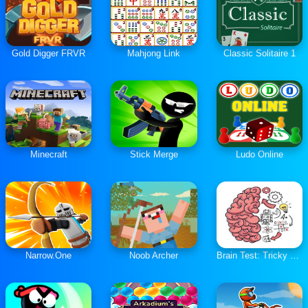
Gold Digger FRVR
Mahjong Link
Classic Solitaire 1
Minecraft
Stick Merge
Ludo Online
Narrow.One
Noob Archer
Brain Test: Tricky Puzzles