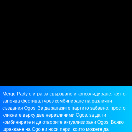
Merge Party е игра за свързване и консолидиране, която
започва фестивал чрез комбиниране на различни
създания Ogos! За да запазите партито забавно, просто
кликнете върху две неразличими Ogos, за да ги
комбинирате и да отворите актуализирани Ogos! Всяко
щракване на Ogo ви носи пари, които можете да