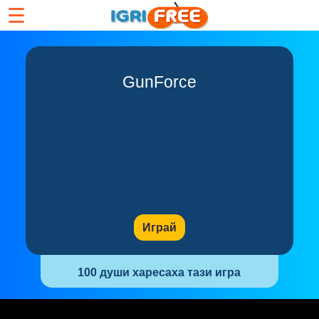
☰
GunForce
Играй
100 души харесаха тази игра