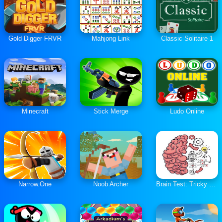
Gold Digger FRVR
Mahjong Link
Classic Solitaire 1
Minecraft
Stick Merge
Ludo Online
Narrow.One
Noob Archer
Brain Test: Tricky Puzzles