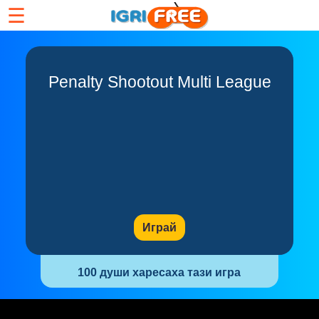
☰
Penalty Shootout Multi League
Играй
100 души харесаха тази игра