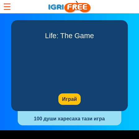
☰
Life: The Game
Играй
100 души харесаха тази игра