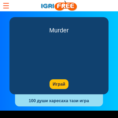
☰
Murder
Играй
100 души харесаха тази игра