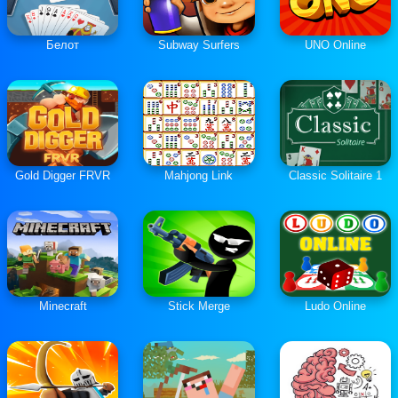
Белот
Subway Surfers
UNO Online
Gold Digger FRVR
Mahjong Link
Classic Solitaire 1
Minecraft
Stick Merge
Ludo Online