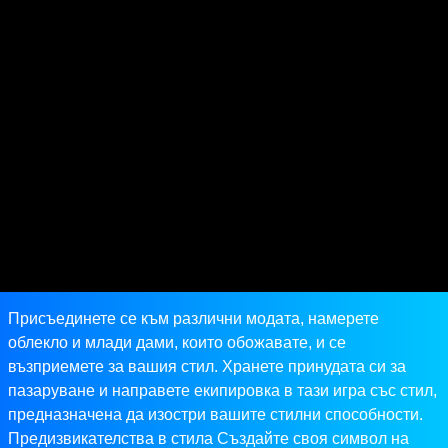
Присъединете се към различни модата, намерете
облекло и млади дами, които обожавате, и се
възприемете за вашия стил. Хранете принудата си за
пазаруване и направете екипировка в тази игра със стил,
предназначена да изостри вашите стилни способности.
Предизвикателства в стила Създайте своя символ на