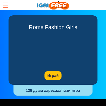
☰
Rome Fashion Girls
Играй
129 души харесаха тази игра