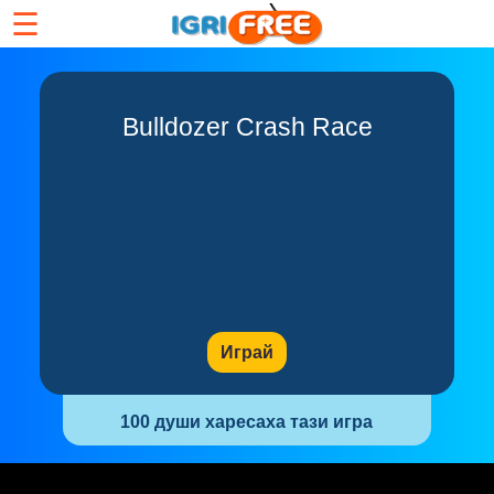
☰
Bulldozer Crash Race
Играй
100 души харесаха тази игра