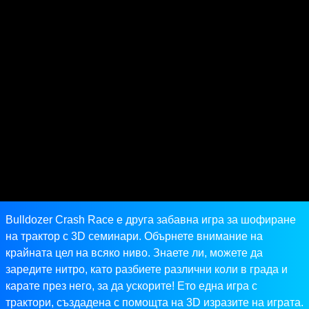
Bulldozer Crash Race е друга забавна игра за шофиране
на трактор с 3D семинари. Обърнете внимание на
крайната цел на всяко ниво. Знаете ли, можете да
заредите нитро, като разбиете различни коли в града и
карате през него, за да ускорите! Ето една игра с
трактори, създадена с помощта на 3D изразите на играта.