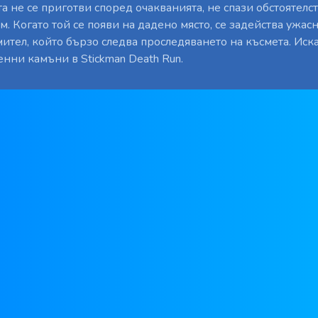
 не се приготви според очакванията, не спази обстоятелст
. Когато той се появи на дадено място, се задейства ужас
ител, който бързо следва проследяването на късмета. Иск
енни камъни в Stickman Death Run.