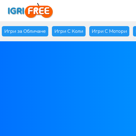
Игри за Обличане
Игри С Коли
Игри С Мотори