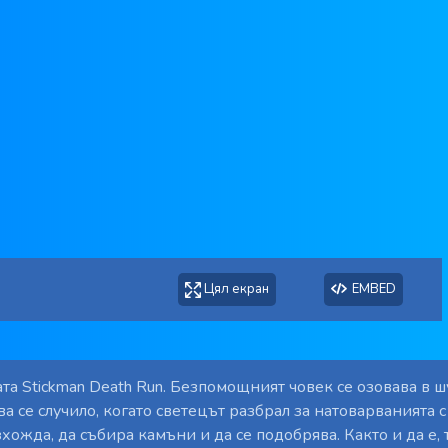
Цял екран
EMBED
ата Stickman Death Run. Безпомощният човек се озовава в 
ва се случило, когато светецът разбрал за натоварванията с
хожда, да събира камъни и да се подобрява. Както и да е, 