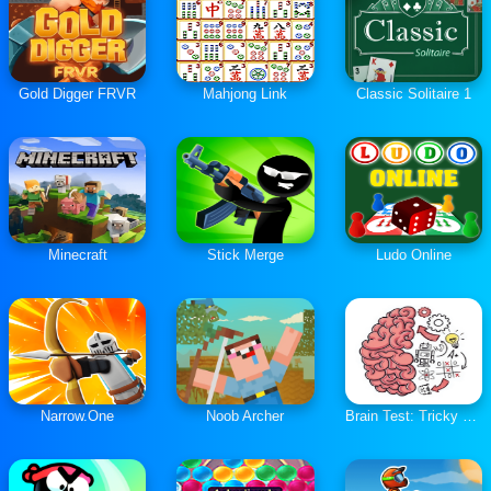
Gold Digger FRVR
Mahjong Link
Classic Solitaire 1
Minecraft
Stick Merge
Ludo Online
Narrow.One
Noob Archer
Brain Test: Tricky Puzzles