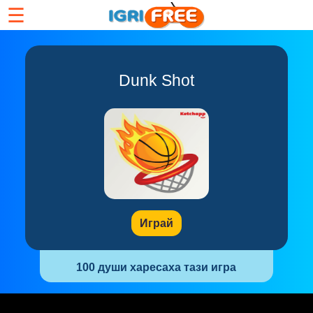
☰
Dunk Shot
Играй
100 души харесаха тази игра