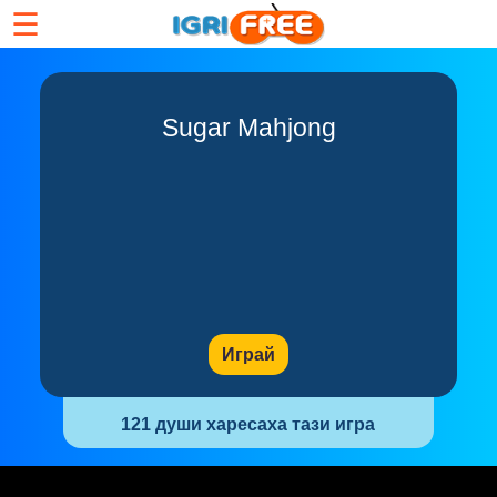
☰
Sugar Mahjong
Играй
121 души харесаха тази игра