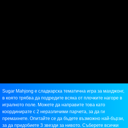
Sugar Mahjong е сладкарска тематична игра за махджонг,
в която трябва да подредите всяка от плочките нагоре в
игралното поле. Можете да направите това като
координирате с 2 неразличими парчета, за да ги
премахнете. Опитайте се да бъдете възможно най-бързи,
за да придобиете 3 звезди за нивото. Съберете всички