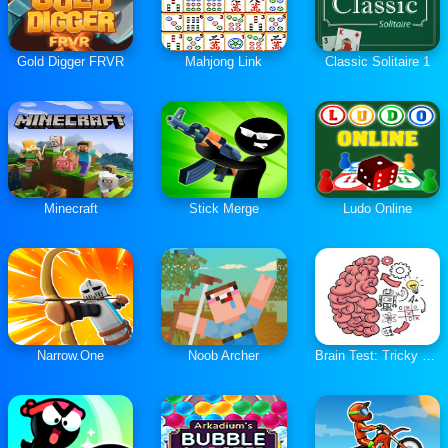
Gold Digger FRVR
Mahjong Link
Classic Solitaire 1
Minecraft
Stick Merge
Ludo Online
Narrow.One
Noob Archer
Brain Test: Tricky Puzzles