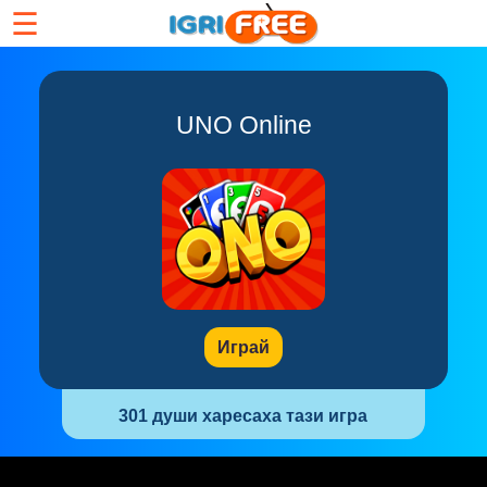
☰
UNO Online
Играй
301 души харесаха тази игра