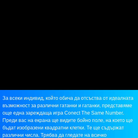
За всеки индивид, който обича да отсъства от идеалната
възможност за различни гатанки и гатанки, представяме
още една зареждаща игра Conect The Same Number.
Преди вас на екрана ще видите бойно поле, на което ще
бъдат изобразени квадратни клетки. Те ще съдържат
различни числа. Трябва да гледате на всичко