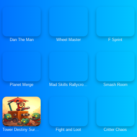
Dan The Man
Wheel Master
F Sprint
Planet Merge
Mad Skills Rallycross
Smash Room
Tower Destiny Survive
Fight and Loot
Critter Chaos