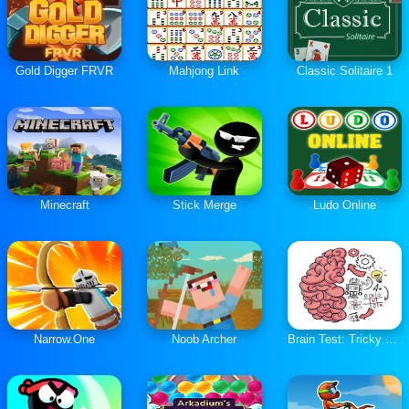
Gold Digger FRVR
Mahjong Link
Classic Solitaire 1
Minecraft
Stick Merge
Ludo Online
Narrow.One
Noob Archer
Brain Test: Tricky Puzzles