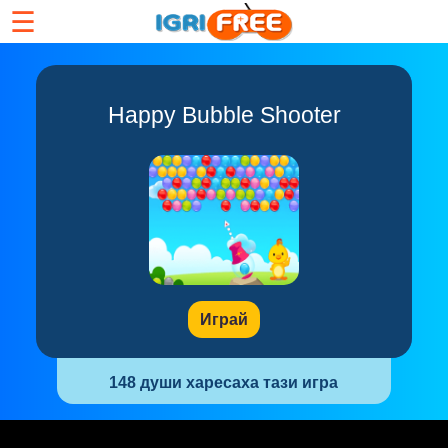
☰
Happy Bubble Shooter
Играй
148 души харесаха тази игра