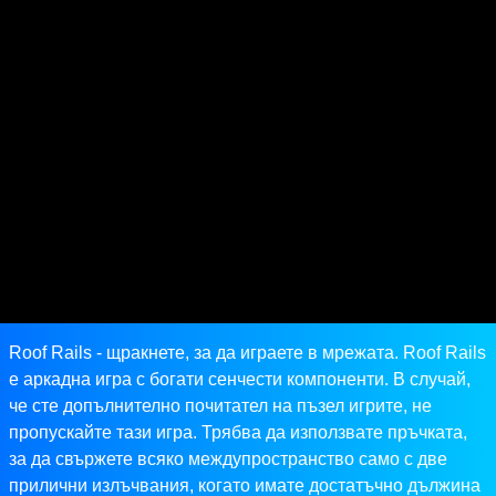
Roof Rails - щракнете, за да играете в мрежата. Roof Rails
е аркадна игра с богати сенчести компоненти. В случай,
че сте допълнително почитател на пъзел игрите, не
пропускайте тази игра. Трябва да използвате пръчката,
за да свържете всяко междупространство само с две
прилични излъчвания, когато имате достатъчно дължина