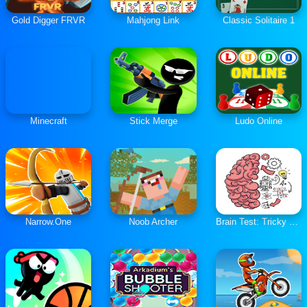
Gold Digger FRVR
Mahjong Link
Classic Solitaire 1
Minecraft
Stick Merge
Ludo Online
Narrow.One
Noob Archer
Brain Test: Tricky Puzzles