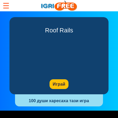
☰
Roof Rails
Играй
100 души харесаха тази игра