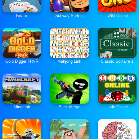
Белот
Subway Surfers
UNO Online
Gold Digger FRVR
Mahjong Link
Classic Solitaire 1
Minecraft
Stick Merge
Ludo Online