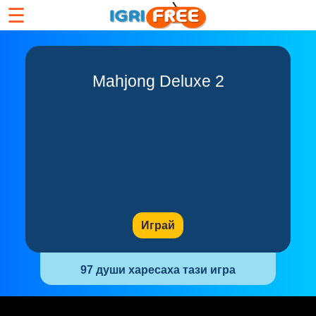
☰
Mahjong Deluxe 2
Играй
97 души харесаха тази игра