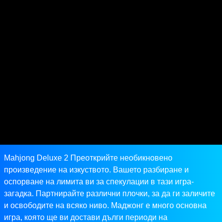
Mahjong Deluxe 2 Преоткрийте необикновено
произведение на изкуството. Вашето разбиране и
оспорване на лимита ви за спекулации в тази игра-
загадка. Партнирайте различни плочки, за да ги заличите
и освободите на всяко ниво. Маджонг е много основна
игра, която ще ви достави дълги периоди на