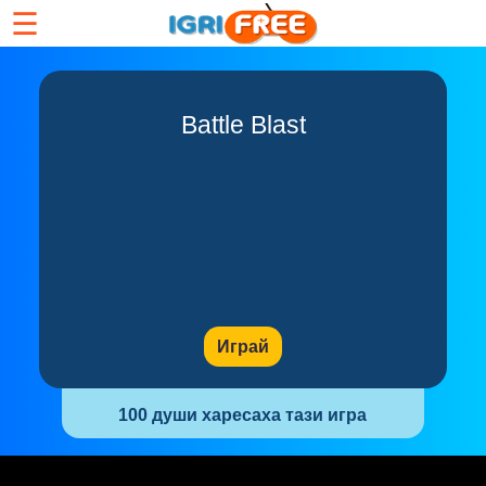
☰
Battle Blast
Играй
100 души харесаха тази игра