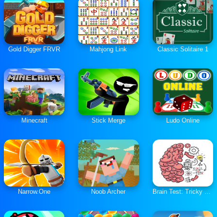
Gold Digger FRVR
Mahjong Link
Classic Solitaire 1
Minecraft
Stick Merge
Ludo Online
Narrow.One
Noob Archer
Brain Test: Tricky Puzzles