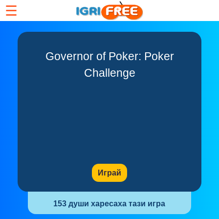
☰
Governor of Poker: Poker
Challenge
Играй
153 души харесаха тази игра