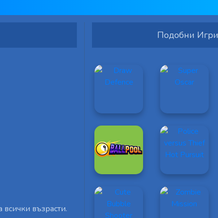
Подобни Игр
а всички възрасти.