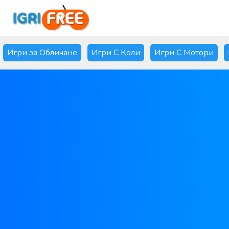
Игри за Обличане
Игри С Коли
Игри С Мотори