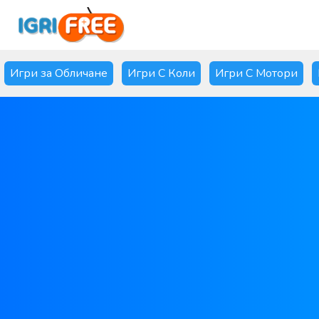
Игри за Обличане
Игри С Коли
Игри С Мотори