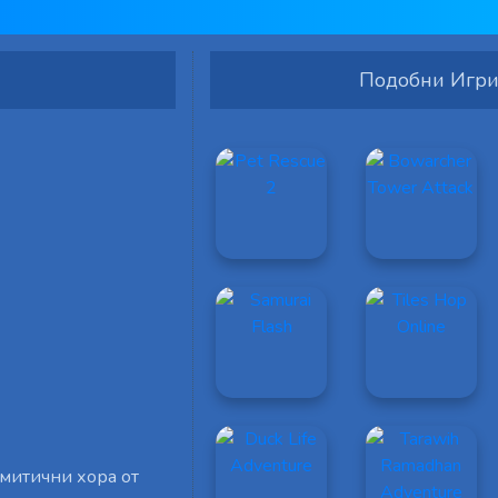
Подобни Игр
 митични хора от