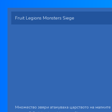
Fruit Legions Monsters Siege
Множество звяри атакуваха царството на малките