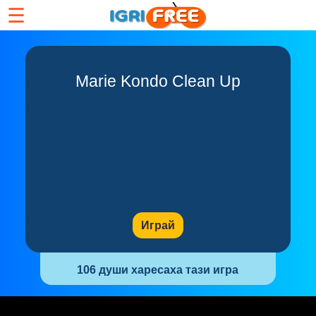
☰
Marie Kondo Clean Up
Играй
106 души харесаха тази игра