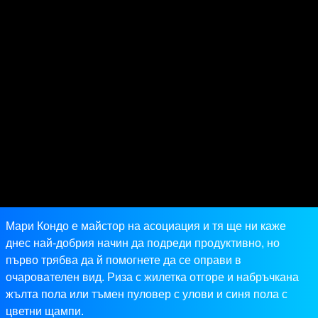
Мари Кондо е майстор на асоциация и тя ще ни каже
днес най-добрия начин да подреди продуктивно, но
първо трябва да й помогнете да се оправи в
очарователен вид. Риза с жилетка отгоре и набръчкана
жълта пола или тъмен пуловер с улови и синя пола с
цветни щампи.