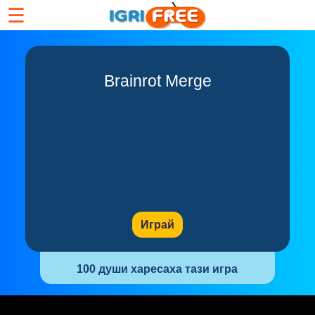
☰
Brainrot Merge
Играй
100 души харесаха тази игра