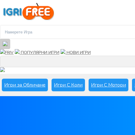
FRIV
ПОПУЛЯРНИ ИГРИ
НОВИ ИГРИ
Игри за Обличане
Игри С Коли
Игри С Мотори