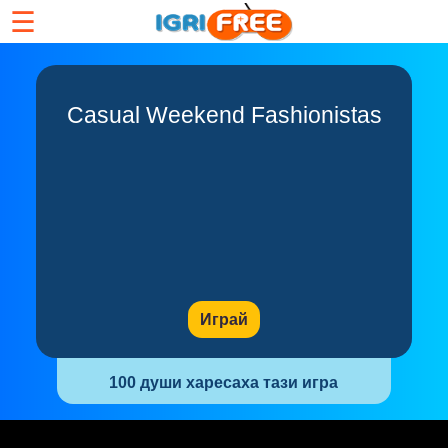
☰
Casual Weekend Fashionistas
Играй
100 души харесаха тази игра