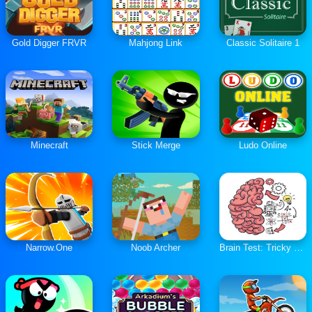
Gold Digger FRVR
Mahjong Link
Classic Solitaire 1
Minecraft
Stick Merge
Ludo Online
Narrow.One
Noob Archer
Brain Test: Tricky Puzzles