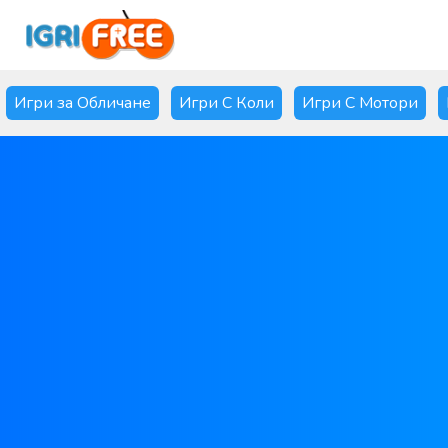
Игри за Обличане
Игри С Коли
Игри С Мотори