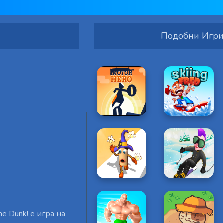
Подобни Игр
me Dunk! е игра на