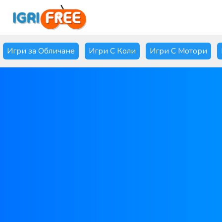
Игри за Обличане
Игри С Коли
Игри С Мотори