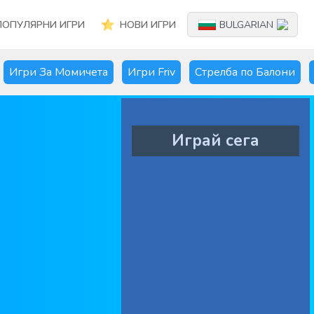
ПОПУЛЯРНИ ИГРИ
НОВИ ИГРИ
BULGARIAN
Игри За Момичета
Игри Friv
Стрелба по Балони
Играй сега