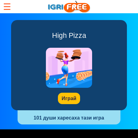
☰
High Pizza
Играй
101 души харесаха тази игра