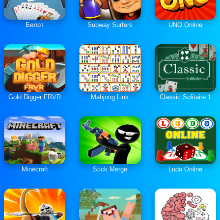
Белот
Subway Surfers
UNO Online
Gold Digger FRVR
Mahjong Link
Classic Solitaire 1
Minecraft
Stick Merge
Ludo Online