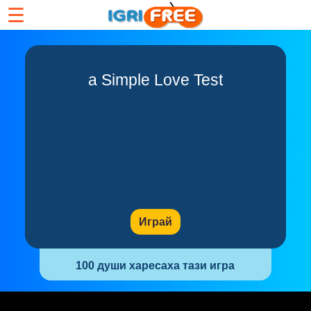
☰
a Simple Love Test
Играй
100 души харесаха тази игра