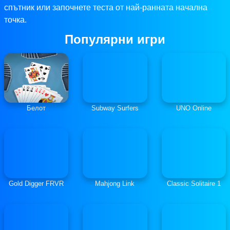
спътник или започнете теста от най-ранната начална
точка.
Популярни игри
Белот
Subway Surfers
UNO Online
Gold Digger FRVR
Mahjong Link
Classic Solitaire 1