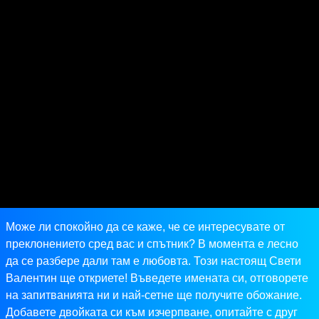
Може ли спокойно да се каже, че се интересувате от
преклонението сред вас и спътник? В момента е лесно
да се разбере дали там е любовта. Този настоящ Свети
Валентин ще откриете! Въведете имената си, отговорете
на запитванията ни и най-сетне ще получите обожание.
Добавете двойката си към изчерпване, опитайте с друг