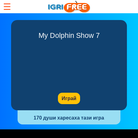
☰
My Dolphin Show 7
Играй
170 души харесаха тази игра